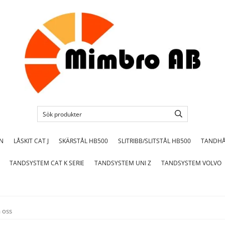
ON
LÅSKIT CAT J
SKÄRSTÅL HB500
SLITRIBB/SLITSTÅL HB500
TANDHÅ
TANDSYSTEM CAT K SERIE
TANDSYSTEM UNI Z
TANDSYSTEM VOLVO
 oss