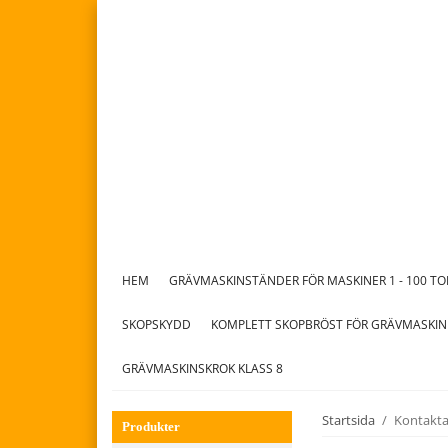
HEM
GRÄVMASKINSTÄNDER FÖR MASKINER 1 - 100 T
SKOPSKYDD
KOMPLETT SKOPBRÖST FÖR GRÄVMASKIN
GRÄVMASKINSKROK KLASS 8
Startsida
/
Kontakta
Produkter