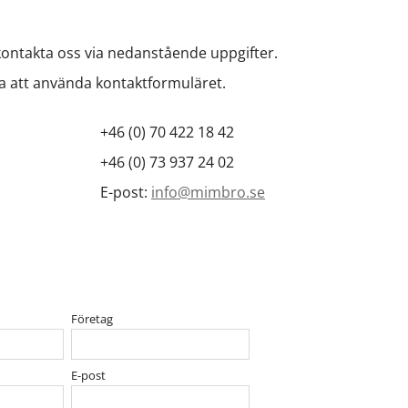
ontakta oss via nedanstående uppgifter.
a att använda kontaktformuläret.
+46 (0) 70 422 18 42
+46 (0) 73 937 24 02
E-post:
info@mimbro.se
Företag
E-post