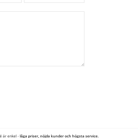
é är enkel -
låga priser, nöjda kunder och högsta service.