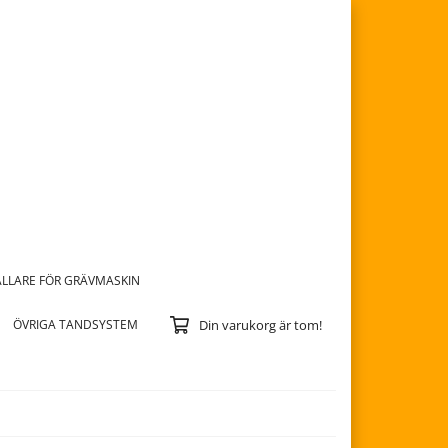
LLARE FÖR GRÄVMASKIN
ÖVRIGA TANDSYSTEM
Din varukorg är tom!