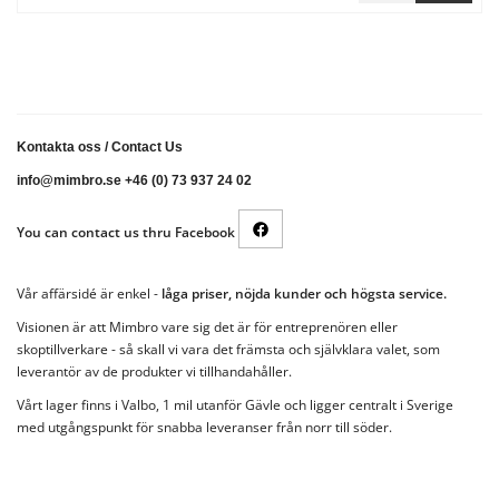
Kontakta oss
/
Contact Us
info@mimbro.se +46 (0) 73 937 24 02
You can contact us thru Facebook
Vår affärsidé är enkel -
låga priser, nöjda kunder och högsta service.
Visionen är att Mimbro vare sig det är för entreprenören eller
skoptillverkare - så skall vi vara det främsta och självklara valet, som
leverantör av de produkter vi tillhandahåller.
Vårt lager finns i Valbo, 1 mil utanför Gävle och ligger centralt i Sverige
med utgångspunkt för snabba leveranser från norr till söder.