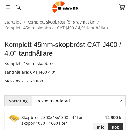
Startsida
/
Komplett skopbröst för grävmaskin
/
Komplett 45mm-skopbröst CAT J400 / 4,0"-tandhållare
Komplett 45mm-skopbröst CAT J400 /
4,0"-tandhållare
Komplett 45mm-skopbröst
Tandhållare: CAT J400 4,0"
Maskinvikt 23-30ton
Sortering
Skopbröst: 300x45x1300 - 4" för
12 900 kr
skopor 1050 - 1600 liter
Info
Köp