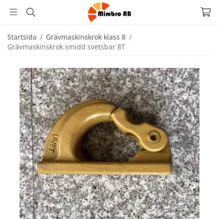
Startsida
/
Grävmaskinskrok klass 8
/
Grävmaskinskrok smidd svetsbar 8T