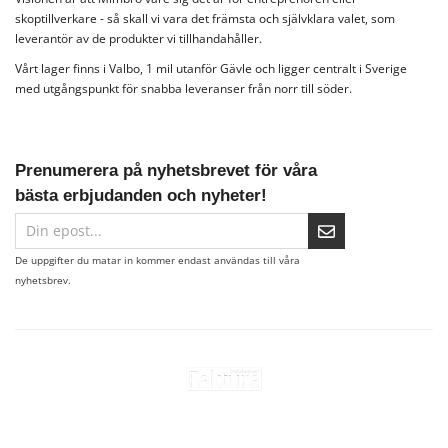
skoptillverkare - så skall vi vara det främsta och självklara valet, som
leverantör av de produkter vi tillhandahåller.
Vårt lager finns i Valbo, 1 mil utanför Gävle och ligger centralt i Sverige
med utgångspunkt för snabba leveranser från norr till söder.
Prenumerera på nyhetsbrevet för våra
bästa erbjudanden och nyheter!
De uppgifter du matar in kommer endast användas till våra
nyhetsbrev.