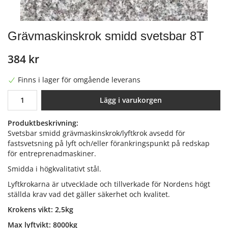
Grävmaskinskrok smidd svetsbar 8T
384 kr
Finns i lager för omgående leverans
Lägg i varukorgen
Produktbeskrivning:
Svetsbar smidd grävmaskinskrok/lyftkrok avsedd för
fastsvetsning på lyft och/eller förankringspunkt på redskap
för entreprenadmaskiner.
Smidda i högkvalitativt stål.
Lyftkrokarna är utvecklade och tillverkade för Nordens högt
ställda krav vad det gäller säkerhet och kvalitet.
Krokens vikt: 2,5kg
Max lyftvikt: 8000kg