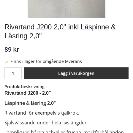
Rivartand J200 2,0" inkl Låspinne &
Låsring 2,0"
89 kr
Finns i lager för omgående leverans
Lägg i varukorgen
Produktbeskrivning:
Rivartand J200 - 2,0"
Låspinne & låsring 2,0"
Rivartand för exempelvis tjälkrok.
Självvässande under hela livslängden.
Lämplig vid hårda och/eller frusna markförhållanden.