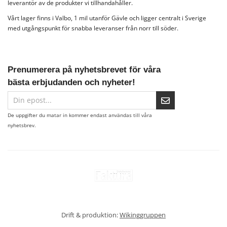
leverantör av de produkter vi tillhandahåller.
Vårt lager finns i Valbo, 1 mil utanför Gävle och ligger centralt i Sverige
med utgångspunkt för snabba leveranser från norr till söder.
Prenumerera på nyhetsbrevet för våra
bästa erbjudanden och nyheter!
De uppgifter du matar in kommer endast användas till våra
nyhetsbrev.
Drift & produktion:
Wikinggruppen