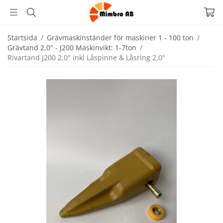
Startsida
/
Grävmaskinständer för maskiner 1 - 100 ton
/
Grävtand 2,0" - J200 Maskinvikt: 1-7ton
/
Rivartand J200 2,0" inkl Låspinne & Låsring 2,0"