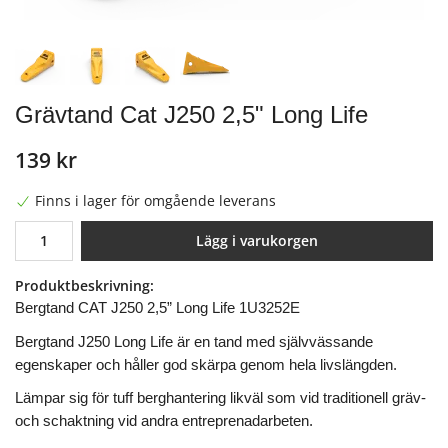
Grävtand Cat J250 2,5" Long Life
139 kr
Finns i lager för omgående leverans
Lägg i varukorgen
Produktbeskrivning:
Bergtand CAT J250 2,5” Long Life 1U3252E
Bergtand J250 Long Life är en tand med självvässande
egenskaper och h
åller god skärpa genom hela livslängden.
Lämpar sig för tuff berghantering likväl som vid traditionell gräv-
och schaktning vid andra entreprenadarbeten.