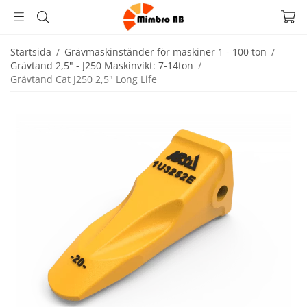
Startsida
/
Grävmaskinständer för maskiner 1 - 100 ton
/
Grävtand 2,5" - J250 Maskinvikt: 7-14ton
/
Grävtand Cat J250 2,5" Long Life