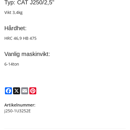
Typ: CAT J250/2,5"
Vikt 3,4kg
Hårdhet:
HRC 46,9 HB 475
Vanlig maskinvikt:
6-14ton
Facebook
X
Email
Pinterest
Artikelnummer:
j250-1U3252E