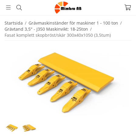
Startsida
/
Grävmaskinständer för maskiner 1 - 100 ton
/
Grävtand 3,5" - J350 Maskinvikt: 18-25ton
/
Fasat komplett skopbröst/skär 300x40x1050 (3,5tum)