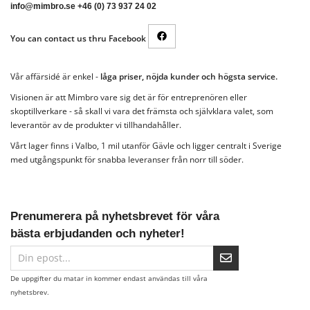
info@mimbro.se +46 (0) 73 937 24 02
You can contact us thru Facebook
Vår affärsidé är enkel -
låga priser, nöjda kunder och högsta service.
Visionen är att Mimbro vare sig det är för entreprenören eller
skoptillverkare - så skall vi vara det främsta och självklara valet, som
leverantör av de produkter vi tillhandahåller.
Vårt lager finns i Valbo, 1 mil utanför Gävle och ligger centralt i Sverige
med utgångspunkt för snabba leveranser från norr till söder.
Prenumerera på nyhetsbrevet för våra
bästa erbjudanden och nyheter!
De uppgifter du matar in kommer endast användas till våra
nyhetsbrev.