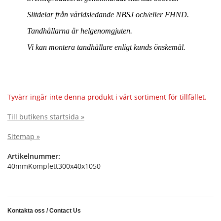
Slitdelar från världsledande NBSJ och/eller FHND.
Tandhållarna är helgenomgjuten.
Vi kan montera tandhållare enligt kunds önskemål.
Tyvärr ingår inte denna produkt i vårt sortiment för tillfället.
Till butikens startsida »
Sitemap »
Artikelnummer:
40mmKomplett300x40x1050
Kontakta oss
/
Contact Us