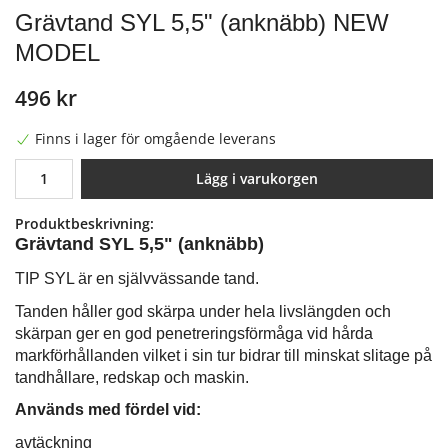
Grävtand SYL 5,5" (anknäbb) NEW
MODEL
496 kr
Finns i lager för omgående leverans
Lägg i varukorgen
Produktbeskrivning:
Grävtand SYL 5,5" (anknäbb)
TIP SYL är en självvässande tand.
Tanden håller god skärpa under hela livslängden och
skärpan ger en god penetreringsförmåga vid hårda
markförhållanden vilket i sin tur bidrar till minskat slitage på
tandhållare, redskap och maskin.
Används med fördel vid:
avtäckning