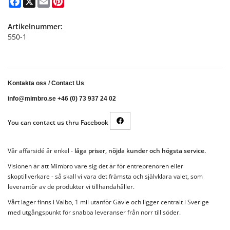
Artikelnummer:
550-1
Kontakta oss
/
Contact Us
info@mimbro.se +46 (0) 73 937 24 02
You can contact us thru Facebook
Vår affärsidé är enkel -
låga priser, nöjda kunder och högsta service.
Visionen är att Mimbro vare sig det är för entreprenören eller
skoptillverkare - så skall vi vara det främsta och självklara valet, som
leverantör av de produkter vi tillhandahåller.
Vårt lager finns i Valbo, 1 mil utanför Gävle och ligger centralt i Sverige
med utgångspunkt för snabba leveranser från norr till söder.