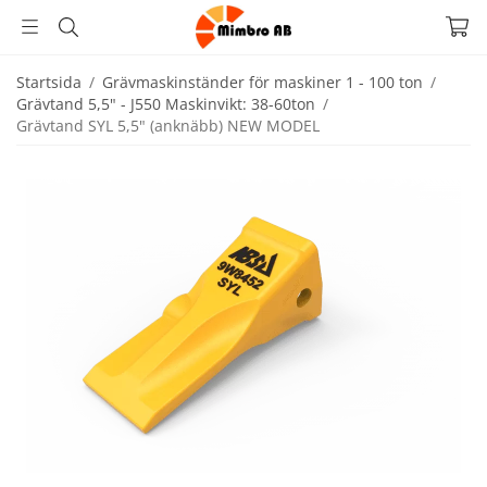
Startsida
/
Grävmaskinständer för maskiner 1 - 100 ton
/
Grävtand 5,5" - J550 Maskinvikt: 38-60ton
/
Grävtand SYL 5,5" (anknäbb) NEW MODEL