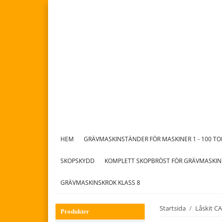
HEM
GRÄVMASKINSTÄNDER FÖR MASKINER 1 - 100 T
SKOPSKYDD
KOMPLETT SKOPBRÖST FÖR GRÄVMASKIN
GRÄVMASKINSKROK KLASS 8
Startsida
/
Låskit CA
Produkter