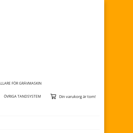
LLARE FÖR GRÄVMASKIN
ÖVRIGA TANDSYSTEM
Din varukorg är tom!