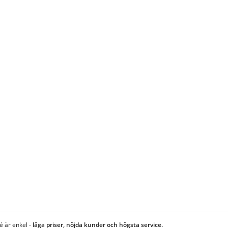
é är enkel -
låga priser, nöjda kunder och högsta service.