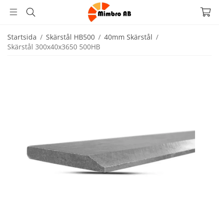
Startsida
/
Skärstål HB500
/
40mm Skärstål
/
Skärstål 300x40x3650 500HB