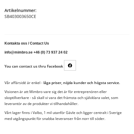
Artikelnummer:
SB403003650CE
Kontakta oss
/
Contact Us
info@mimbro.se +46 (0) 73 937 24 02
You can contact us thru Facebook
Vår affärsidé är enkel -
låga priser, nöjda kunder och högsta service.
Visionen är att Mimbro vare sig det är för entreprenören eller
skoptillverkare - så skall vi vara det främsta och självklara valet, som
leverantör av de produkter vi tillhandahåller.
Vårt lager finns i Valbo, 1 mil utanför Gävle och ligger centralt i Sverige
med utgångspunkt för snabba leveranser från norr till söder.