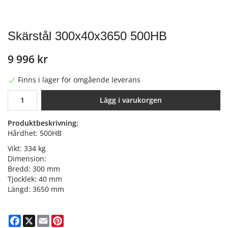
Skärstål 300x40x3650 500HB
9 996 kr
Finns i lager för omgående leverans
Lägg i varukorgen
Produktbeskrivning:
Hårdhet: 500HB
Vikt: 334 kg
Dimension:
Bredd: 300 mm
Tjocklek: 40 mm
Längd: 3650 mm
Facebook
X
Email
Pinterest