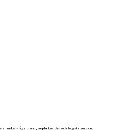
é är enkel -
låga priser, nöjda kunder och högsta service.