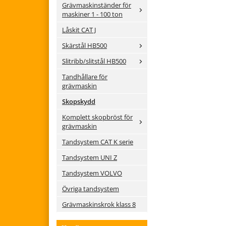
Grävmaskinständer för
maskiner 1 - 100 ton
Låskit CAT J
Skärstål HB500
Slitribb/slitstål HB500
Tandhållare för
grävmaskin
Skopskydd
Komplett skopbröst för
grävmaskin
Tandsystem CAT K serie
Tandsystem UNI Z
Tandsystem VOLVO
Övriga tandsystem
Grävmaskinskrok klass 8