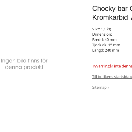
Chocky bar
Kromkarbid 7
Vikt: 1,1 kg
Dimension:
Bredd: 40 mm
Tjocklek: 15 mm
Längd: 240 mm
Tyvärr ingår inte denna 
Till butikens startsida »
Sitemap »