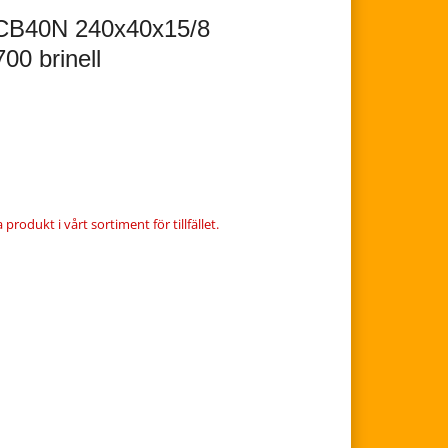
 CB40N 240x40x15/8
00 brinell
produkt i vårt sortiment för tillfället.