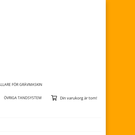
LLARE FÖR GRÄVMASKIN
ÖVRIGA TANDSYSTEM
Din varukorg är tom!