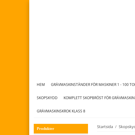
HEM
GRÄVMASKINSTÄNDER FÖR MASKINER 1 - 100 T
SKOPSKYDD
KOMPLETT SKOPBRÖST FÖR GRÄVMASKIN
GRÄVMASKINSKROK KLASS 8
Startsida
/
Skopsky
Produkter