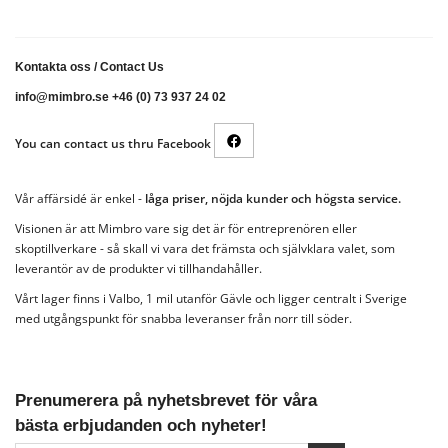
Kontakta oss
/
Contact Us
info@mimbro.se +46 (0) 73 937 24 02
You can contact us thru Facebook
Vår affärsidé är enkel -
låga priser, nöjda kunder och högsta service.
Visionen är att Mimbro vare sig det är för entreprenören eller
skoptillverkare - så skall vi vara det främsta och självklara valet, som
leverantör av de produkter vi tillhandahåller.
Vårt lager finns i Valbo, 1 mil utanför Gävle och ligger centralt i Sverige
med utgångspunkt för snabba leveranser från norr till söder.
Prenumerera på nyhetsbrevet för våra
bästa erbjudanden och nyheter!