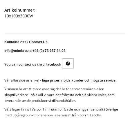
Artikelnummer:
10x100x3000W
Kontakta oss
/
Contact Us
info@mimbro.se +46 (0) 73 937 24 02
You can contact us thru Facebook
Vår affärsidé är enkel -
låga priser, nöjda kunder och högsta service.
Visionen är att Mimbro vare sig det är för entreprenören eller
skoptillverkare - så skall vi vara det främsta och självklara valet, som
leverantör av de produkter vi tillhandahåller.
Vårt lager finns i Valbo, 1 mil utanför Gävle och ligger centralt i Sverige
med utgångspunkt för snabba leveranser från norr till söder.