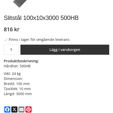
Slitstål 100x10x3000 500HB
816 kr
Finns i lager för omgående leverans
Lägg i varukorgen
Produktbeskrivning:
Hårdhet: 500HB
Vikt: 24 kg
Dimension:
Bredd: 100 mm
Tjocklek: 10 mm
Längd: 3000 mm
Facebook
X
Email
Pinterest