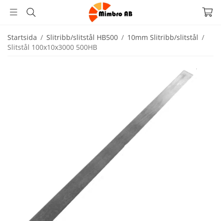
Startsida
/
Slitribb/slitstål HB500
/
10mm Slitribb/slitstål
/
Slitstål 100x10x3000 500HB