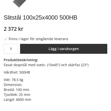
Slitstål 100x25x4000 500HB
2 372 kr
Finns i lager för omgående leverans
Lägg i varukorgen
Produktbeskrivning:
Fasat skopstål med svets- (10x45°) och skärfas (23°)
Hårdhet: 500HB
Vikt: 78,5 kg
Dimension:
Bredd: 100 mm
Tjocklek: 25 mm
Längd: 4000 mm