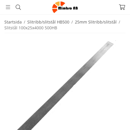
Startsida
/
Slitribb/slitstål HB500
/
25mm Slitribb/slitstål
/
Slitstål 100x25x4000 500HB