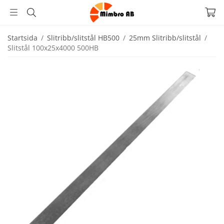
Startsida
/
Slitribb/slitstål HB500
/
25mm Slitribb/slitstål
/
Slitstål 100x25x4000 500HB