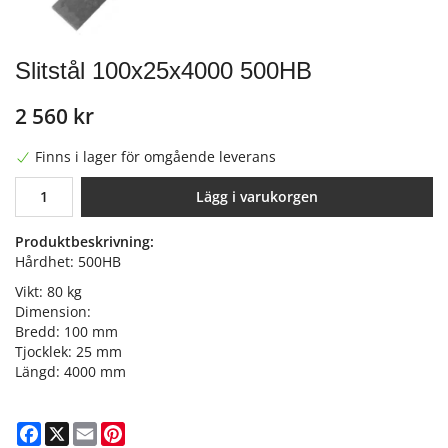
Slitstål 100x25x4000 500HB
2 560 kr
Finns i lager för omgående leverans
Lägg i varukorgen
Produktbeskrivning:
Hårdhet: 500HB
Vikt: 80 kg
Dimension:
Bredd: 100 mm
Tjocklek: 25 mm
Längd: 4000 mm
Facebook
X
Email
Pinterest