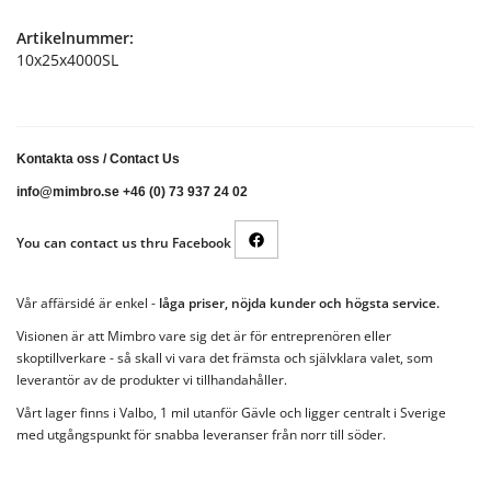
Artikelnummer:
10x25x4000SL
Kontakta oss
/
Contact Us
info@mimbro.se +46 (0) 73 937 24 02
You can contact us thru Facebook
Vår affärsidé är enkel -
låga priser, nöjda kunder och högsta service.
Visionen är att Mimbro vare sig det är för entreprenören eller
skoptillverkare - så skall vi vara det främsta och självklara valet, som
leverantör av de produkter vi tillhandahåller.
Vårt lager finns i Valbo, 1 mil utanför Gävle och ligger centralt i Sverige
med utgångspunkt för snabba leveranser från norr till söder.