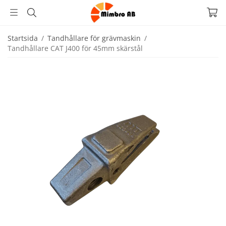
Startsida
/
Tandhållare för grävmaskin
/
Tandhållare CAT J400 för 45mm skärstål