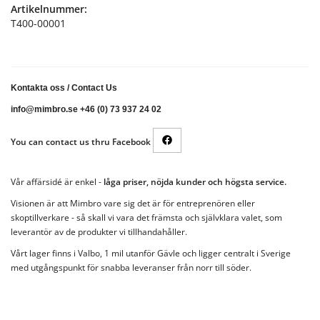
Artikelnummer:
T400-00001
Kontakta oss
/
Contact Us
info@mimbro.se +46 (0) 73 937 24 02
You can contact us thru Facebook
Vår affärsidé är enkel -
låga priser, nöjda kunder och högsta service.
Visionen är att Mimbro vare sig det är för entreprenören eller
skoptillverkare - så skall vi vara det främsta och självklara valet, som
leverantör av de produkter vi tillhandahåller.
Vårt lager finns i Valbo, 1 mil utanför Gävle och ligger centralt i Sverige
med utgångspunkt för snabba leveranser från norr till söder.