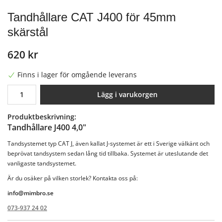
Tandhållare CAT J400 för 45mm
skärstål
620 kr
Finns i lager för omgående leverans
Lägg i varukorgen
Produktbeskrivning:
Tandhållare J400 4,0"
Tandsystemet typ CAT J, även kallat J-systemet är ett i Sverige välkänt och
beprövat tandsystem sedan lång tid tillbaka. Systemet är uteslutande det
vanligaste tandsystemet.
Är du osäker på vilken storlek? Kontakta oss på:
info@mimbro.se
073-937 24 02