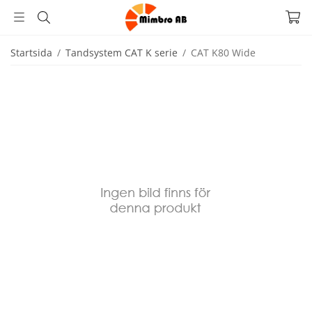
Startsida
/
Tandsystem CAT K serie
/
CAT K80 Wide