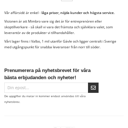
Vår affärsidé är enkel -
låga priser, nöjda kunder och högsta service.
Visionen är att Mimbro vare sig det är för entreprenören eller
skoptillverkare - så skall vi vara det främsta och självklara valet, som
leverantör av de produkter vi tillhandahåller.
Vårt lager finns i Valbo, 1 mil utanför Gävle och ligger centralt i Sverige
med utgångspunkt för snabba leveranser från norr till söder.
Prenumerera på nyhetsbrevet för våra
bästa erbjudanden och nyheter!
De uppgifter du matar in kommer endast användas till våra
nyhetsbrev.