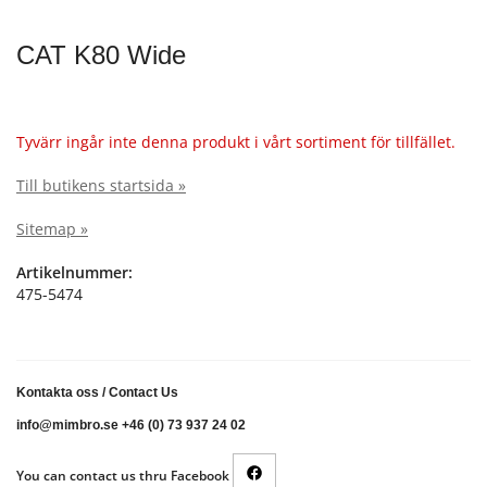
CAT K80 Wide
Tyvärr ingår inte denna produkt i vårt sortiment för tillfället.
Till butikens startsida »
Sitemap »
Artikelnummer:
475-5474
Kontakta oss
/
Contact Us
info@mimbro.se +46 (0) 73 937 24 02
You can contact us thru Facebook