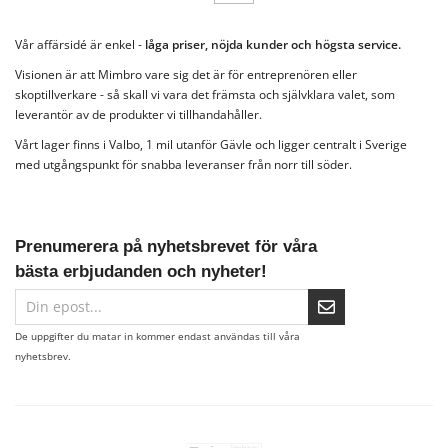
Vår affärsidé är enkel -
låga priser, nöjda kunder och högsta service.
Visionen är att Mimbro vare sig det är för entreprenören eller
skoptillverkare - så skall vi vara det främsta och självklara valet, som
leverantör av de produkter vi tillhandahåller.
Vårt lager finns i Valbo, 1 mil utanför Gävle och ligger centralt i Sverige
med utgångspunkt för snabba leveranser från norr till söder.
Prenumerera på nyhetsbrevet för våra
bästa erbjudanden och nyheter!
De uppgifter du matar in kommer endast användas till våra
nyhetsbrev.