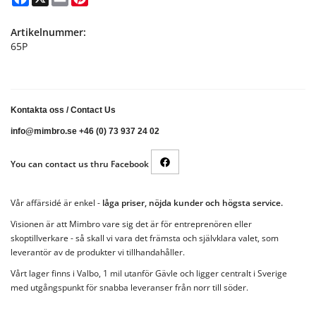
Artikelnummer:
65P
Kontakta oss
/
Contact Us
info@mimbro.se +46 (0) 73 937 24 02
You can contact us thru Facebook
Vår affärsidé är enkel -
låga priser, nöjda kunder och högsta service.
Visionen är att Mimbro vare sig det är för entreprenören eller
skoptillverkare - så skall vi vara det främsta och självklara valet, som
leverantör av de produkter vi tillhandahåller.
Vårt lager finns i Valbo, 1 mil utanför Gävle och ligger centralt i Sverige
med utgångspunkt för snabba leveranser från norr till söder.