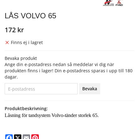
LÅS VOLVO 65
172 kr
Finns ej i lagret
Bevaka produkt
Ange din e-postadress nedan så meddelar vi dig när
produkten finns i lager! Din e-postadress sparas i upp till 180
dagar.
Bevaka
Produktbeskrivning:
Låsning för tandsystem Volvo-tänder storlek 65.
Facebook
X
Email
Pinterest