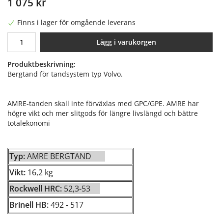
1 075 kr
Finns i lager för omgående leverans
Lägg i varukorgen
Produktbeskrivning:
Bergtand för tandsystem typ Volvo.
AMRE-tanden skall inte förväxlas med GPC/GPE. AMRE har
högre vikt och mer slitgods för längre livslängd och bättre
totalekonomi
Typ:
AMRE BERGTAND
Vikt:
16,2 kg
Rockwell HRC:
52,3-53
Brinell HB:
492
- 517