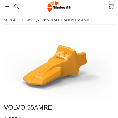
Startsida
/
Tandsystem VOLVO
/
VOLVO 55AMRE
VOLVO 55AMRE