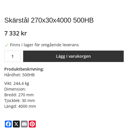
Skärstål 270x30x4000 500HB
7 332 kr
Finns i lager för omgående leverans
Lägg i varukorgen
Produktbeskrivning:
Hårdhet: 500HB
Vikt: 244,4 kg
Dimension:
Bredd: 270 mm
Tjocklek: 30 mm
Längd: 4000 mm
Facebook
X
Email
Pinterest