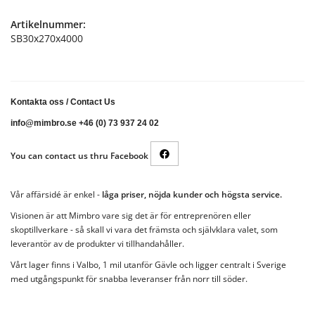
Artikelnummer:
SB30x270x4000
Kontakta oss
/
Contact Us
info@mimbro.se +46 (0) 73 937 24 02
You can contact us thru Facebook
Vår affärsidé är enkel -
låga priser, nöjda kunder och högsta service.
Visionen är att Mimbro vare sig det är för entreprenören eller
skoptillverkare - så skall vi vara det främsta och självklara valet, som
leverantör av de produkter vi tillhandahåller.
Vårt lager finns i Valbo, 1 mil utanför Gävle och ligger centralt i Sverige
med utgångspunkt för snabba leveranser från norr till söder.