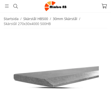
Startsida
/
Skärstål HB500
/
30mm Skärstål
/
Skärstål 270x30x4000 500HB