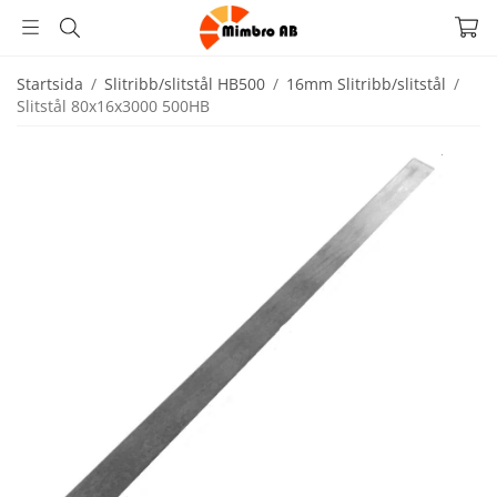
Startsida
/
Slitribb/slitstål HB500
/
16mm Slitribb/slitstål
/
Slitstål 80x16x3000 500HB