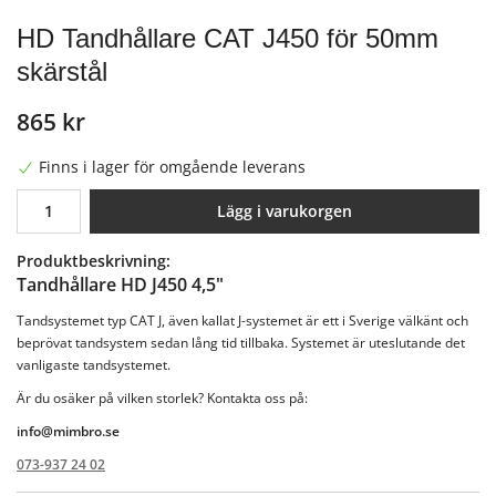
HD Tandhållare CAT J450 för 50mm
skärstål
865 kr
Finns i lager för omgående leverans
Lägg i varukorgen
Produktbeskrivning:
Tandhållare HD J450 4,5"
Tandsystemet typ CAT J, även kallat J-systemet är ett i Sverige välkänt och
beprövat tandsystem sedan lång tid tillbaka. Systemet är uteslutande det
vanligaste tandsystemet.
Är du osäker på vilken storlek? Kontakta oss på:
info@mimbro.se
073-937 24 02