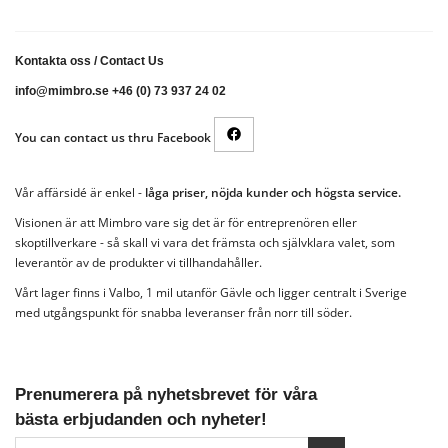
Kontakta oss
/
Contact Us
info@mimbro.se +46 (0) 73 937 24 02
You can contact us thru Facebook
Vår affärsidé är enkel -
låga priser, nöjda kunder och högsta service.
Visionen är att Mimbro vare sig det är för entreprenören eller
skoptillverkare - så skall vi vara det främsta och självklara valet, som
leverantör av de produkter vi tillhandahåller.
Vårt lager finns i Valbo, 1 mil utanför Gävle och ligger centralt i Sverige
med utgångspunkt för snabba leveranser från norr till söder.
Prenumerera på nyhetsbrevet för våra
bästa erbjudanden och nyheter!