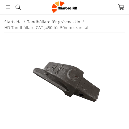
Startsida
/
Tandhållare för grävmaskin
/
HD Tandhållare CAT J450 för 50mm skärstål