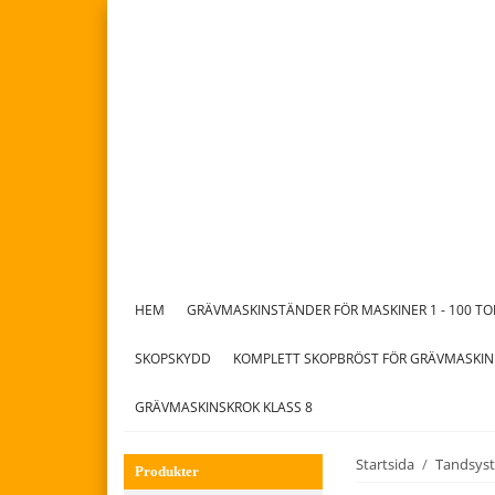
HEM
GRÄVMASKINSTÄNDER FÖR MASKINER 1 - 100 T
SKOPSKYDD
KOMPLETT SKOPBRÖST FÖR GRÄVMASKIN
GRÄVMASKINSKROK KLASS 8
Startsida
/
Tandsys
Produkter