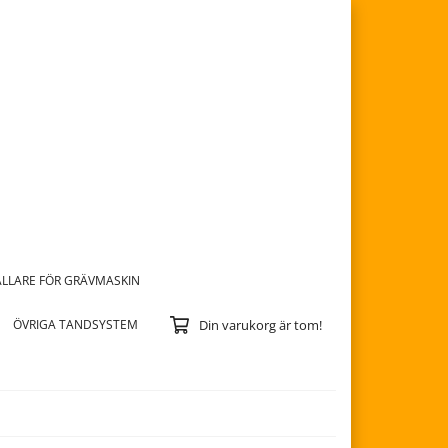
LLARE FÖR GRÄVMASKIN
ÖVRIGA TANDSYSTEM
Din varukorg är tom!