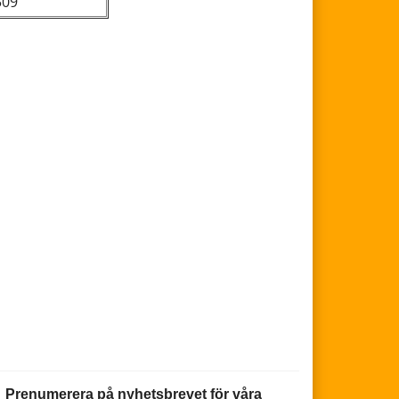
509
Prenumerera på nyhetsbrevet för våra